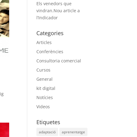
Els venedors que
vindran.Nou article a
l’Indicador
Categories
Articles
Conferències
Consultoria comercial
Cursos
General
kit digital
ig
Notícies
Videos
Etiquetes
adaptació
aprenentatge