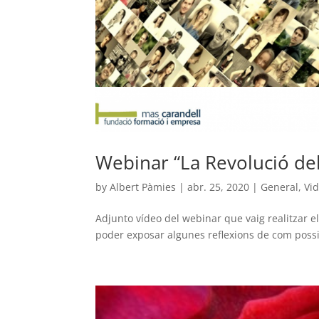
Webinar “La Revolució de
by
Albert Pàmies
|
abr. 25, 2020
|
General
,
Vi
Adjunto vídeo del webinar que vaig realitzar el
poder exposar algunes reflexions de com possi