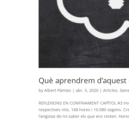
Què aprendrem d’aquest 
by
Albert Pàmies
|
abr. 5, 2020
|
Articles
,
Gene
REFLEXIONS EN CONFINAMENT CAPÍTOL #3 Inici
respectives nits, 168 hores i 10.080 segons. C
l’angoixa de no saber els que ens resten. Hores