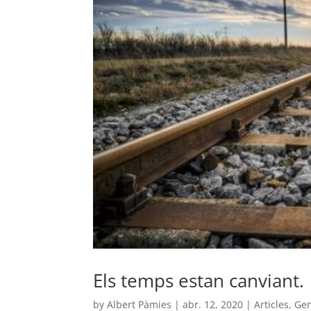
Els temps estan canviant.
by
Albert Pàmies
|
abr. 12, 2020
|
Articles
,
Gen