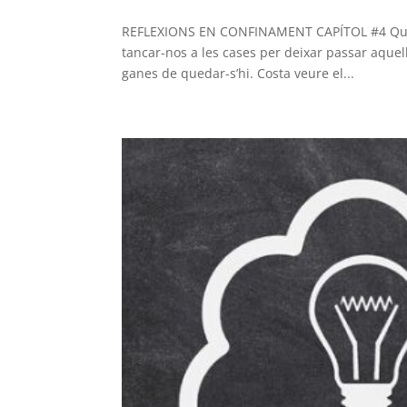
REFLEXIONS EN CONFINAMENT CAPÍTOL #4 Quatre
tancar-nos a les cases per deixar passar aquel
ganes de quedar-s’hi. Costa veure el...