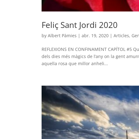
Feliç Sant Jordi 2020
by
Albert Pàmies
|
abr. 19, 2020
|
Articles
,
Gen
REFLEXIONS EN CONFINAMENT CAPÍTOL #5 Qui ho
dels dies més màgics de l’any on la gent amunte
aquella rosa que millor anheli...