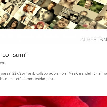
l consum”
deos
 passat 22 d’abril amb col·laboració amb el Mas Carandell. En ell va
blement serà el consumidor post...