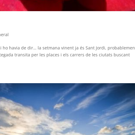
eral
 havia de dir… la setmana vinent ja és Sant Jordi, probablemen
gada transita per les places i els carrers de les ciutats buscant