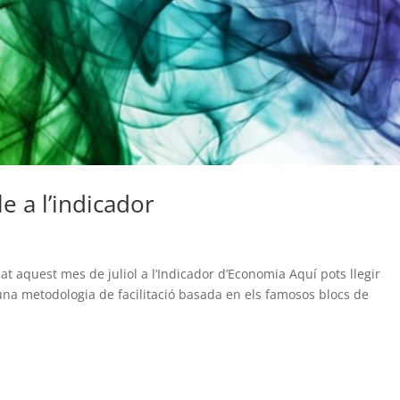
e a l’indicador
cat aquest mes de juliol a l’Indicador d’Economia Aquí pots llegir
s una metodologia de facilitació basada en els famosos blocs de