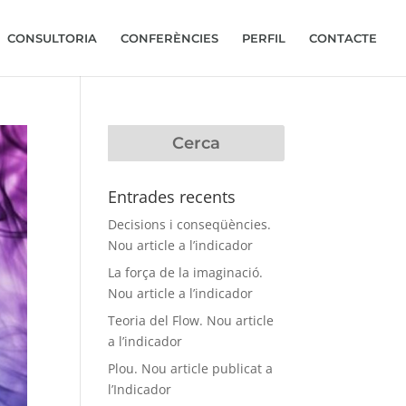
CONSULTORIA
CONFERÈNCIES
PERFIL
CONTACTE
Entrades recents
Decisions i conseqüències.
Nou article a l’indicador
La força de la imaginació.
Nou article a l’indicador
Teoria del Flow. Nou article
a l’indicador
Plou. Nou article publicat a
l’Indicador