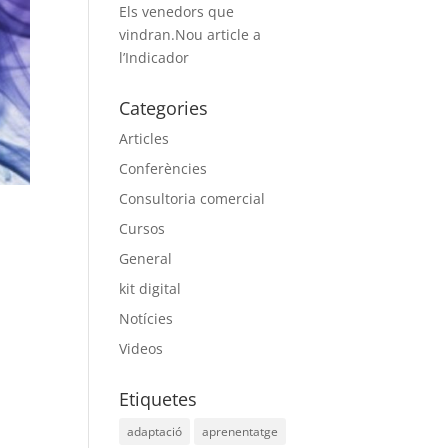
Els venedors que
vindran.Nou article a
l’Indicador
Categories
Articles
Conferències
Consultoria comercial
Cursos
General
kit digital
Notícies
Videos
Etiquetes
adaptació
aprenentatge