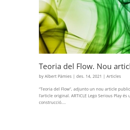
Teoria del Flow. Nou articl
by
Albert Pàmies
|
des. 14, 2021
|
Articles
“Teoria del Flow”, adjunto un nou article publi
l’article original. ARTICLE Lego Serious Play é
construcció....