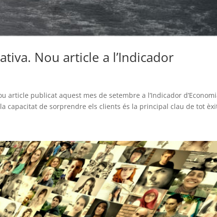
tiva. Nou article a l’Indicador
ou article publicat aquest mes de setembre a l’Indicador d’Econom
r la capacitat de sorprendre els clients és la principal clau de tot èxit