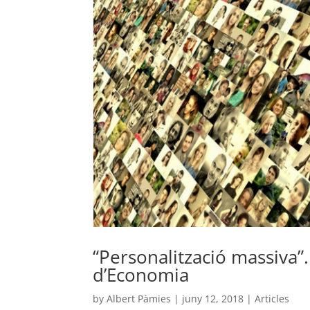
“Personalització massiva”.
d’Economia
by
Albert Pàmies
|
juny 12, 2018
|
Articles