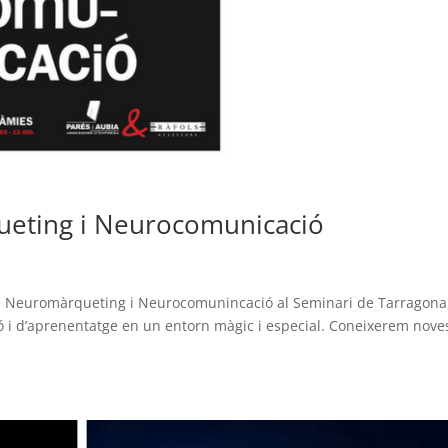
ueting i Neurocomunicació
 de Neuromàrqueting i Neurocomunincació al Seminari de Tarragona
ió i d’aprenentatge en un entorn màgic i especial. Coneixerem nove