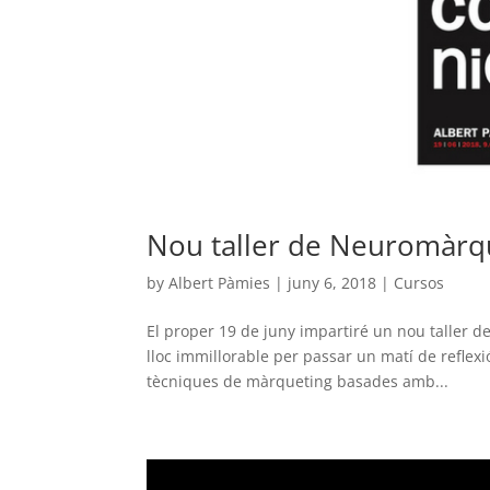
Nou taller de Neuromàrq
by
Albert Pàmies
|
juny 6, 2018
|
Cursos
El proper 19 de juny impartiré un nou taller
lloc immillorable per passar un matí de reflex
tècniques de màrqueting basades amb...