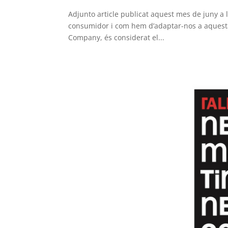
Adjunto article publicat aquest mes de juny a
consumidor i com hem d’adaptar-nos a aquesta 
Company, és considerat el...