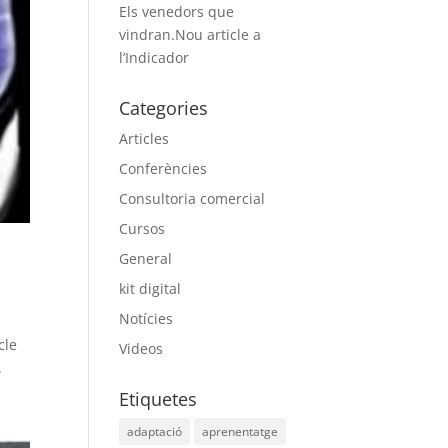
Els venedors que
vindran.Nou article a
l’Indicador
Categories
Articles
Conferències
Consultoria comercial
Cursos
General
kit digital
Notícies
cle
Videos
.
Etiquetes
adaptació
aprenentatge