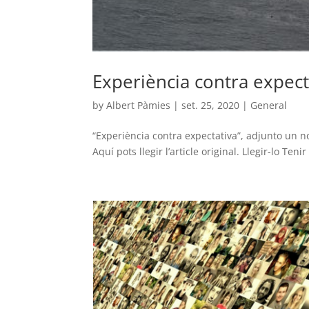
Experiència contra expecta
by
Albert Pàmies
|
set. 25, 2020
|
General
“Experiència contra expectativa”, adjunto un n
Aquí pots llegir l’article original. Llegir-lo Teni