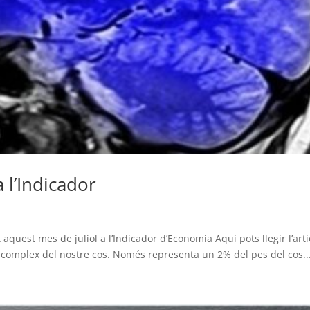
a l’Indicador
t aquest mes de juliol a l’Indicador d’Economia Aquí pots llegir l’arti
més complex del nostre cos. Només representa un 2% del pes del cos..