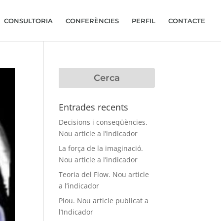
CONSULTORIA
CONFERÈNCIES
PERFIL
CONTACTE
Entrades recents
Decisions i conseqüències.
Nou article a l’indicador
La força de la imaginació.
Nou article a l’indicador
Teoria del Flow. Nou article
a l’indicador
Plou. Nou article publicat a
l’Indicador