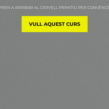
PREN A ARRIBAR AL CERVELL PRIMITIU PER CONVÈNC
VULL AQUEST CURS