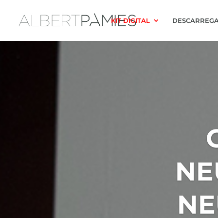
KIT DIGITAL
DESCARREGA
NE
NE