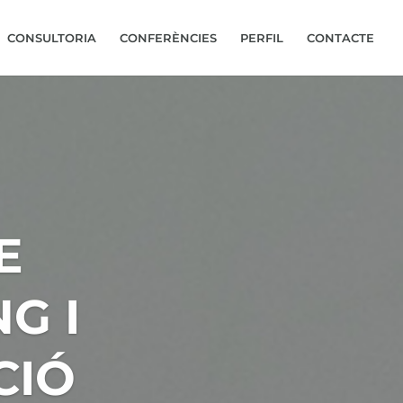
CONSULTORIA
CONFERÈNCIES
PERFIL
CONTACTE
E
G I
CIÓ