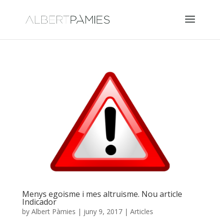
Menys egoisme i mes altruisme. Nou article
Indicador
by
Albert Pàmies
|
juny 9, 2017
|
Articles