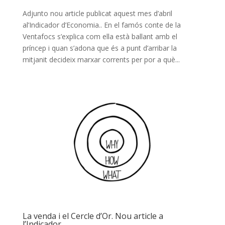
Adjunto nou article publicat aquest mes d’abril
al’Indicador d’Economia.. En el famós conte de la
Ventafocs s’explica com ella està ballant amb el
príncep i quan s’adona que és a punt d’arribar la
mitjanit decideix marxar corrents per por a què...
La venda i el Cercle d’Or. Nou article a
l’Indicador