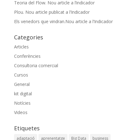
Teoria del Flow. Nou article a l’indicador
Plou. Nou article publicat a l’Indicador
Els venedors que vindran.Nou article a l’Indicador
Categories
Articles
Conferències
Consultoria comercial
Cursos
General
kit digital
Notícies
Videos
Etiquetes
adaptació
aprenentatge
Big Data
business