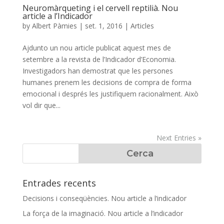
Neuromàrqueting i el cervell reptilià. Nou
article a l’Indicador
by
Albert Pàmies
|
set. 1, 2016
|
Articles
Ajdunto un nou article publicat aquest mes de
setembre a la revista de l’Indicador d’Economia.
Investigadors han demostrat que les persones
humanes prenem les decisions de compra de forma
emocional i després les justifiquem racionalment. Això
vol dir que...
Next Entries »
Entrades recents
Decisions i conseqüències. Nou article a l’indicador
La força de la imaginació. Nou article a l’indicador