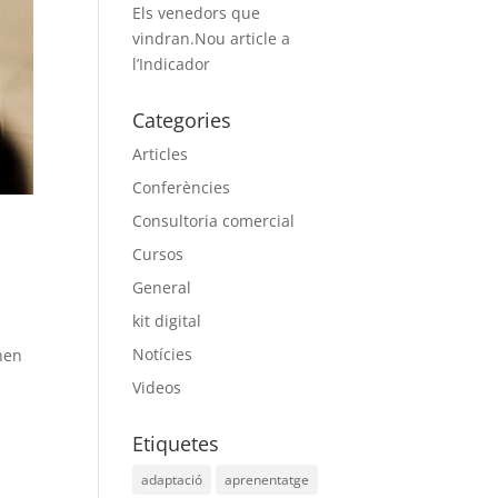
Els venedors que
vindran.Nou article a
l’Indicador
Categories
Articles
Conferències
Consultoria comercial
Cursos
General
kit digital
Notícies
inen
Videos
Etiquetes
adaptació
aprenentatge