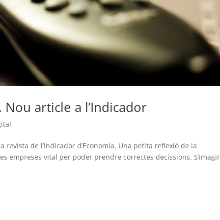
 Nou article a l’Indicador
gital
la revista de l’Indicador d’Economia. Una petita reflexió de la
stres empreses vital per poder prendre correctes decissions. S’imag