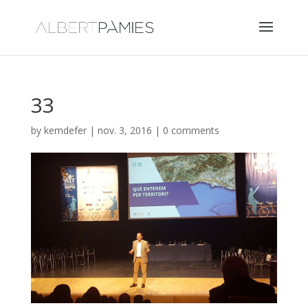
33
by
kemdefer
|
nov. 3, 2016
|
0 comments