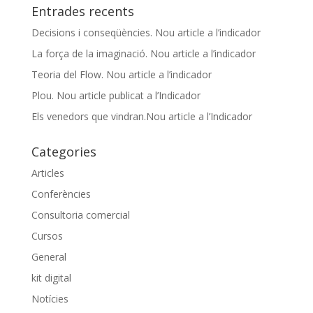
Entrades recents
Decisions i conseqüències. Nou article a l’indicador
La força de la imaginació. Nou article a l’indicador
Teoria del Flow. Nou article a l’indicador
Plou. Nou article publicat a l’Indicador
Els venedors que vindran.Nou article a l’Indicador
Categories
Articles
Conferències
Consultoria comercial
Cursos
General
kit digital
Notícies