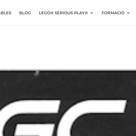
BLES
BLOG
LEGO® SERIOUS PLAY®
FORMACIÓ
s