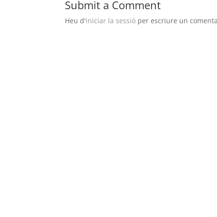
Submit a Comment
Heu d'
iniciar la sessió
per escriure un comenta