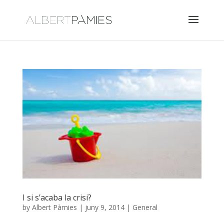
I si s’acaba la crisi?
by
Albert Pàmies
|
juny 9, 2014
|
General