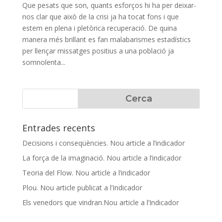
Que pesats que son, quants esforços hi ha per deixar-
nos clar que això de la crisi ja ha tocat fons i que
estem en plena i pletòrica recuperació. De quina
manera més brillant es fan malabarismes estadístics
per llençar missatges positius a una població ja
somnolenta...
Entrades recents
Decisions i conseqüències. Nou article a l’indicador
La força de la imaginació. Nou article a l’indicador
Teoria del Flow. Nou article a l’indicador
Plou. Nou article publicat a l’Indicador
Els venedors que vindran.Nou article a l’Indicador