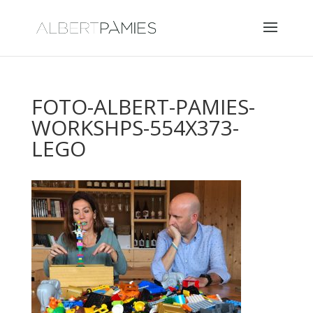
FOTO-ALBERT-PAMIES-
WORKSHPS-554X373-
LEGO