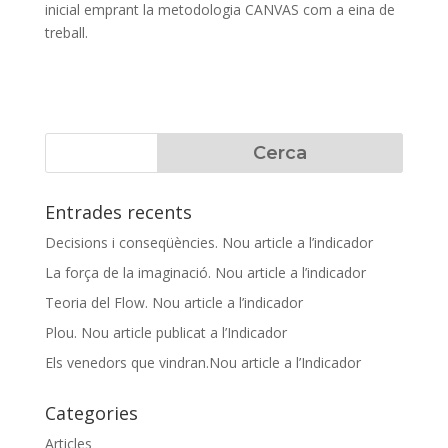
inicial emprant la metodologia CANVAS com a eina de
treball.
Entrades recents
Decisions i conseqüències. Nou article a l’indicador
La força de la imaginació. Nou article a l’indicador
Teoria del Flow. Nou article a l’indicador
Plou. Nou article publicat a l’Indicador
Els venedors que vindran.Nou article a l’Indicador
Categories
Articles