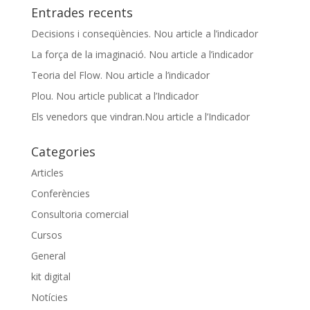
Entrades recents
Decisions i conseqüències. Nou article a l’indicador
La força de la imaginació. Nou article a l’indicador
Teoria del Flow. Nou article a l’indicador
Plou. Nou article publicat a l’Indicador
Els venedors que vindran.Nou article a l’Indicador
Categories
Articles
Conferències
Consultoria comercial
Cursos
General
kit digital
Notícies