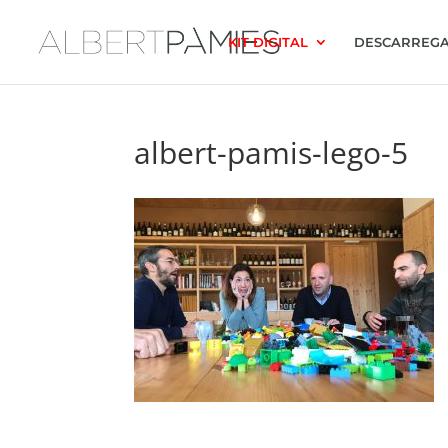
KIT DIGITAL
DESCARREGA
albert-pamis-lego-5