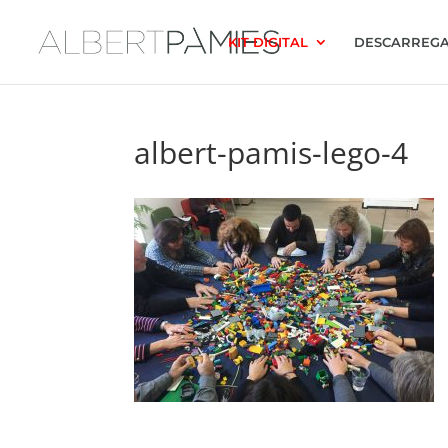
KIT DIGITAL
DESCARREGA
albert-pamis-lego-4