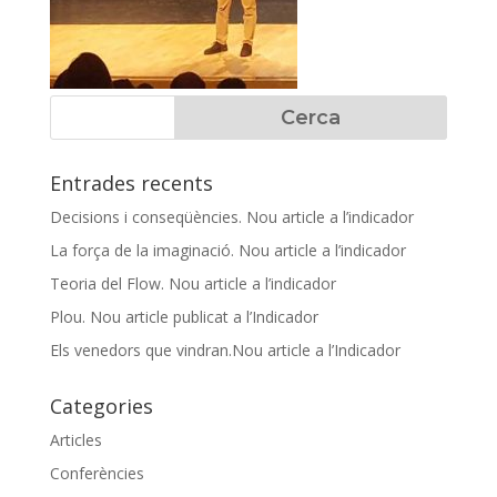
Entrades recents
Decisions i conseqüències. Nou article a l’indicador
La força de la imaginació. Nou article a l’indicador
Teoria del Flow. Nou article a l’indicador
Plou. Nou article publicat a l’Indicador
Els venedors que vindran.Nou article a l’Indicador
Categories
Articles
Conferències