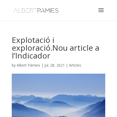
Explotació i
exploració.Nou article a
l’Indicador
by
Albert Pàmies
|
jul. 28, 2021
|
Articles