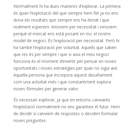
Normalment hi ha dues maneres d’explorar. La primera
és quan l’explotació del que sempre hem fet ja no ens
dona els resultats que sempre ens ha donat i que
realment esperem. Innovem per necessitat i innovem
perquè el mercat ens està posant en risc el nostre
model de negoci. És l’exploració per necessitat. Però hi
ha també l’exploració per voluntat. Aquells que saben
que res és per sempre i que si avui el meu negoci
funciona és el moment d’invertir per pensar en noves
oportunitats i noves estratègies per quan no sigui així.
Aquella persona que incorpora aquest desafiament
com una activitat més i que constantment explora
noves fórmules per generar valor.
És necessari explorar, ja que en entorns canviants
l’explotació normalment no ens garanteix el futur. Hem
de decidir si canviem de respostes o decidim formular
noves preguntes.