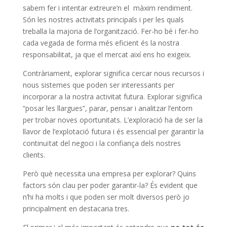
sabem fer i intentar extreure’n el màxim rendiment.
Són les nostres activitats principals i per les quals
treballa la majoria de l’organització. Fer-ho bé i fer-ho
cada vegada de forma més eficient és la nostra
responsabilitat, ja que el mercat així ens ho exigeix.
Contràriament, explorar significa cercar nous recursos i
nous sistemes que poden ser interessants per
incorporar a la nostra activitat futura. Explorar significa
“posar les llargues”, parar, pensar i analitzar l’entorn
per trobar noves oportunitats. L’exploració ha de ser la
llavor de l’explotació futura i és essencial per garantir la
continuïtat del negoci i la confiança dels nostres
clients.
Però què necessita una empresa per explorar? Quins
factors són clau per poder garantir-la? És evident que
n’hi ha molts i que poden ser molt diversos però jo
principalment en destacaria tres.