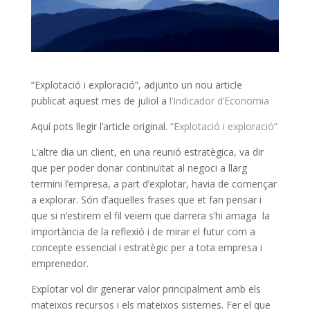
“Explotació i exploració”, adjunto un nou article
publicat aquest mes de juliol a
l’Indicador d’Economia
Aquí pots llegir l’article original.
“Explotació i exploració”
L’altre dia un client, en una reunió estratègica, va dir
que per poder donar continuïtat al negoci a llarg
termini l’empresa, a part d’explotar, havia de començar
a explorar. Són d’aquelles frases que et fan pensar i
que si n’estirem el fil veiem que darrera s’hi amaga la
importància de la reflexió i de mirar el futur com a
concepte essencial i estratègic per a tota empresa i
emprenedor.
Explotar vol dir generar valor principalment amb els
mateixos recursos i els mateixos sistemes. Fer el que